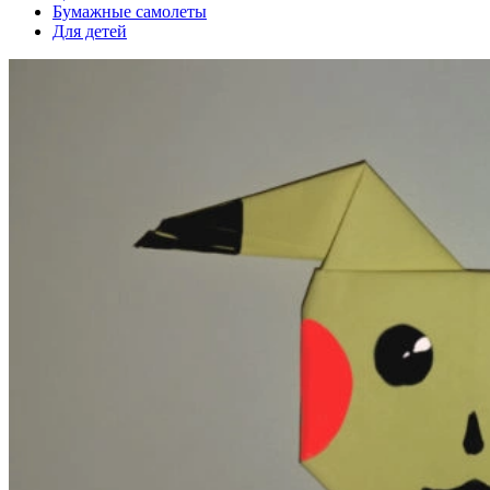
Бумажные самолеты
Для детей