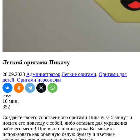
Легкий оригами Пикачу
28.09.2023
Администратор
Легкие оригами
,
Оригами для
детей
,
Оригами персонажи
easy
10 мин.
352
Создайте своего собственного оригами Пикачу за 5 минут и
носите его повсюду с собой, либо оставьте для украшения
рабочего места! При выполнении урока Вы можете
использовать как обычную белую бумагу и цветные
карандаши, так и желтую цветную бумагу.