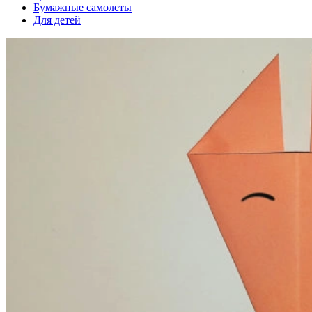
Бумажные самолеты
Для детей