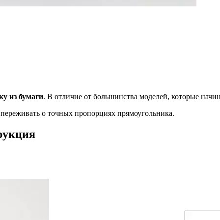
у из бумаги
. В отличие от большинства моделей, которые начи
переживать о точных пропорциях прямоугольника.
рукция