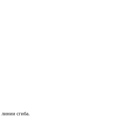
 линии сгиба.