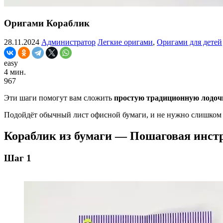
Оригами Кораблик
28.11.2024
Администратор
Легкие оригами
,
Оригами для детей
easy
4 мин.
967
Эти шаги помогут вам сложить
простую традиционную лодочк
Подойдёт обычный лист офисной бумаги, и не нужно слишком 
Кораблик из бумаги — Пошаговая инст
Шаг 1